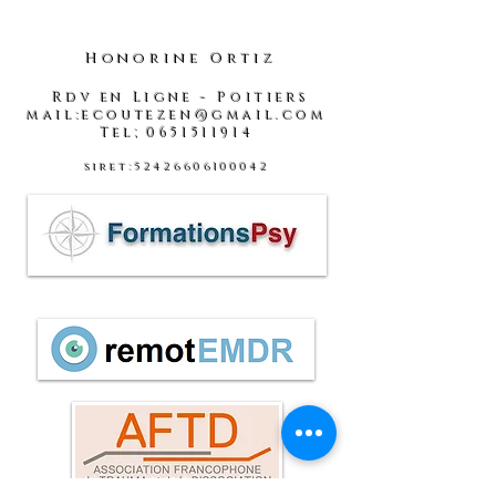
Honorine Ortiz
Rdv en Ligne - Poitiers
mail:ecoutezen@gmail.com
Tel;0651511914
siret:52426606100042