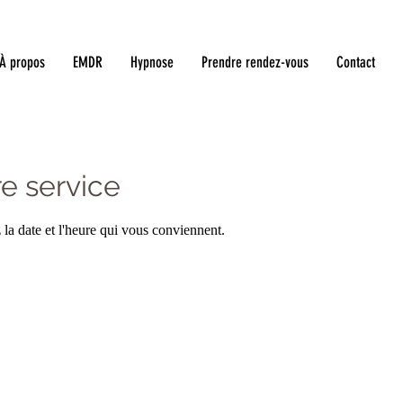
À propos
EMDR
Hypnose
Prendre rendez-vous
Contact
e service
 la date et l'heure qui vous conviennent.